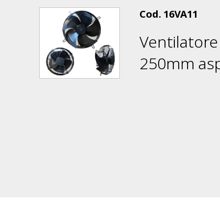
Cod.
16VA11
Ventilatore
250mm asp