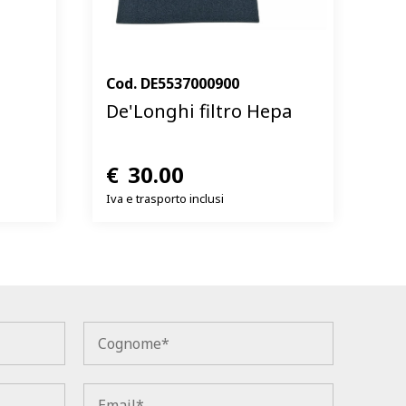
Cod.
DE5537000900
De'Longhi filtro Hepa
€
30.00
Iva e trasporto inclusi