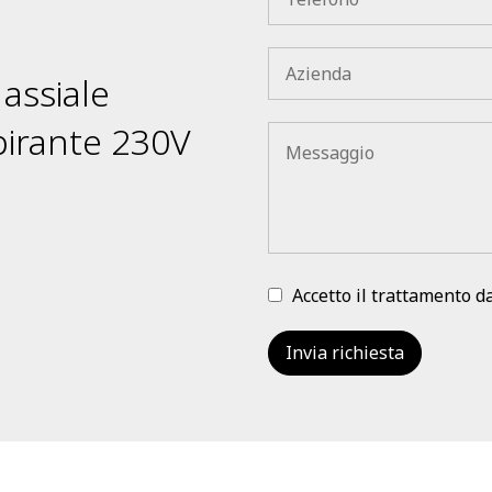
 assiale
irante 230V
Accetto il trattamento d