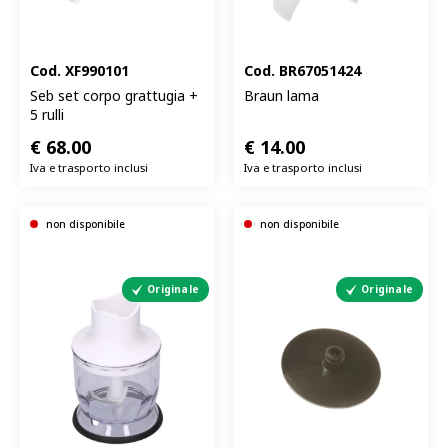
Cod.
XF990101
Cod.
BR67051424
Seb set corpo grattugia +
Braun lama
5 rulli
€
68.00
€
14.00
Iva e trasporto inclusi
Iva e trasporto inclusi
non disponibile
non disponibile
Originale
Originale