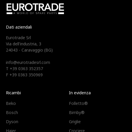
Dati aziendali
Eurotrade Srl
Via dell'industria, 3
24043 - Caravaggio (BG)
info@eurotradesrl.com
T +39 0363 352357
F +39 0363 350969
Ricambi
In evidenza
Beko
Folletto®
Bosch
Bimby®
Dyson
Griglie
Haier
Crociere