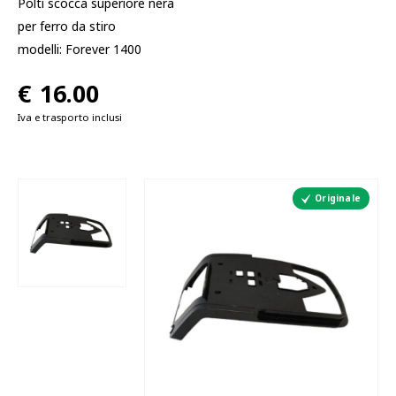
Polti scocca superiore nera
per ferro da stiro
modelli: Forever 1400
€
16.00
Iva e trasporto inclusi
Originale