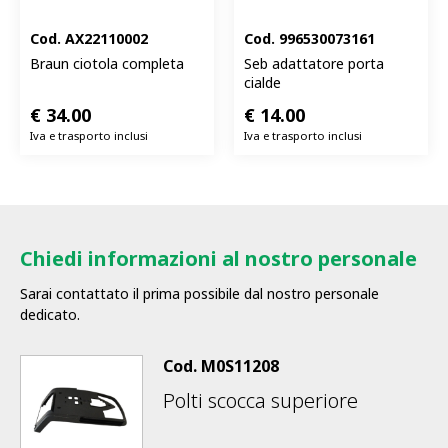
Cod.
AX22110002
Cod.
996530073161
Braun ciotola completa
Seb adattatore porta
cialde
€
34.00
€
14.00
Iva e trasporto inclusi
Iva e trasporto inclusi
Chiedi informazioni al nostro personale
Sarai contattato il prima possibile dal nostro personale
dedicato.
Cod.
M0S11208
Polti scocca superiore