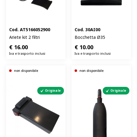
Cod.
AT5166052900
Cod.
30AI00
Ariete kit 2 filtri
Bocchetta Ø35
€
16.00
€
10.00
Iva e trasporto inclusi
Iva e trasporto inclusi
non disponibile
non disponibile
Originale
Originale