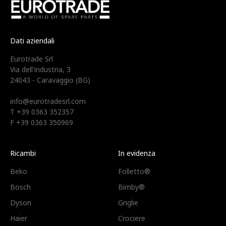
Dati aziendali
Eurotrade Srl
Via dell'industria, 3
24043 - Caravaggio (BG)
info@eurotradesrl.com
T +39 0363 352357
F +39 0363 350969
Ricambi
In evidenza
Beko
Folletto®
Bosch
Bimby®
Dyson
Griglie
Haier
Crociere