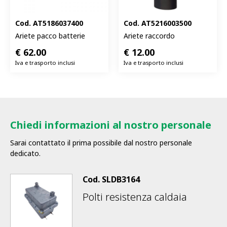
Cod.
AT5186037400
Cod.
AT5216003500
Ariete pacco batterie
Ariete raccordo
€
62.00
€
12.00
Iva e trasporto inclusi
Iva e trasporto inclusi
Chiedi informazioni al nostro personale
Sarai contattato il prima possibile dal nostro personale
dedicato.
Cod.
SLDB3164
Polti resistenza caldaia