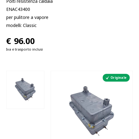
Polti resistenza caldaia
ENAC43400
per pulitore a vapore
modelli: Classic
€
96.00
Iva e trasporto inclusi
Originale