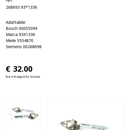
268693 93*1336
Adattabile:
Bosch 00055099
Marca 93X1336
Miele 5554870
Siemens 00268698
€
32.00
Iva e trasporto inclusi