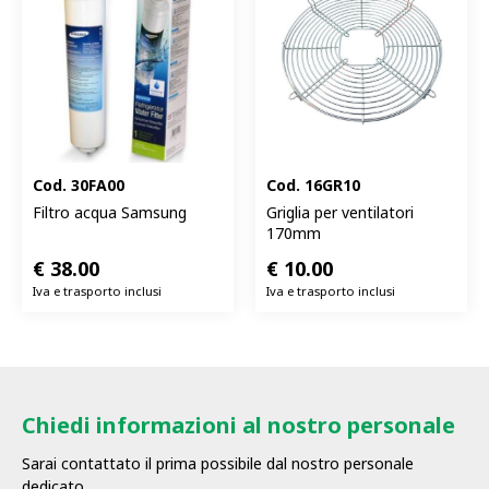
Cod.
30FA00
Cod.
16GR10
Filtro acqua Samsung
Griglia per ventilatori
170mm
€
38.00
€
10.00
Iva e trasporto inclusi
Iva e trasporto inclusi
Chiedi informazioni al nostro personale
Sarai contattato il prima possibile dal nostro personale
dedicato.