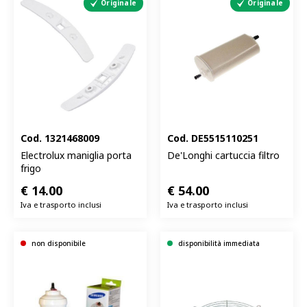
Originale
Originale
Cod.
1321468009
Cod.
DE5515110251
Electrolux maniglia porta
De'Longhi cartuccia filtro
frigo
€
14.00
€
54.00
Iva e trasporto inclusi
Iva e trasporto inclusi
non disponibile
disponibilità immediata