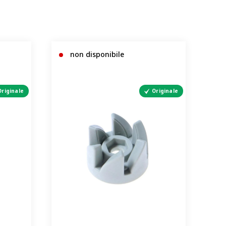
non disponibile
Originale
Originale