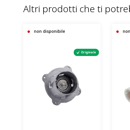
Altri prodotti che ti potr
non disponibile
non
Originale