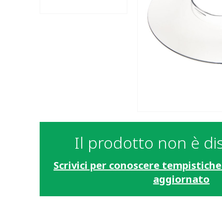
Il prodotto non è di
Scrivici per conoscere tempistiche
aggiornato