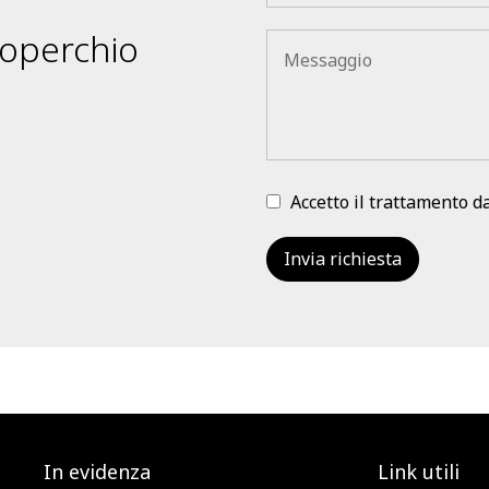
operchio
Accetto il trattamento d
In evidenza
Link utili