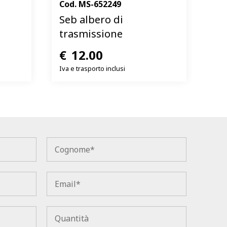
Cod.
MS-652249
Seb albero di
trasmissione
€
12.00
Iva e trasporto inclusi