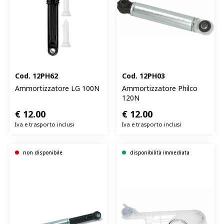
Cod.
12PH62
Cod.
12PH03
Ammortizzatore LG 100N
Ammortizzatore Philco
120N
€
12.00
€
12.00
Iva e trasporto inclusi
Iva e trasporto inclusi
non disponibile
disponibilità immediata