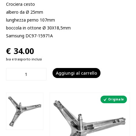
Crociera cesto
albero da Ø 25mm
lunghezza perno 107mm
boccola in ottone Ø 30X18,5mm
Samsung DC97-15971A
€
34.00
Iva e trasporto inclusi
Aggiungi al carrello
Originale