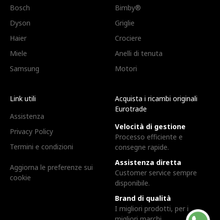
Bosch
Bimby®
Dyson
Griglie
Haier
Crociere
Miele
Anelli di tenuta
Samsung
Motori
Link utili
Acquista i ricambi originali
Eurotrade
Assistenza
Velocità di gestione
Privacy Policy
Processo efficiente e
Termini e condizioni
consegne rapide.
Assistenza diretta
Aggiorna le preferenze sui
Customer service sempre
cookie
disponibile.
Brand di qualità
I migliori prodotti, per i
migliori marchi.