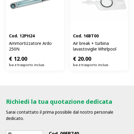
Cod.
12PH24
Cod.
16BT00
Ammortizzatore Ardo
Air break + turbina
250N
lavastoviglie Whirlpool
€
12.00
€
20.00
Iva e trasporto inclusi
Iva e trasporto inclusi
Richiedi la tua quotazione dedicata
Sarai contattato il prima possibile dal nostro personale
dedicato.
Cod.
09EB740