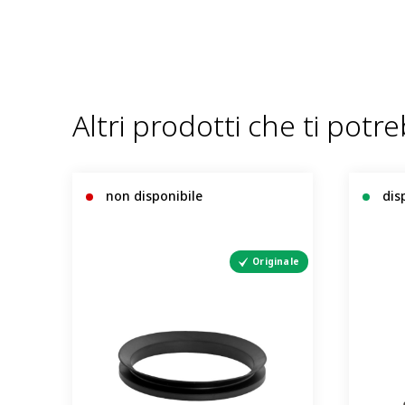
Altri prodotti che ti potr
non disponibile
dis
Originale