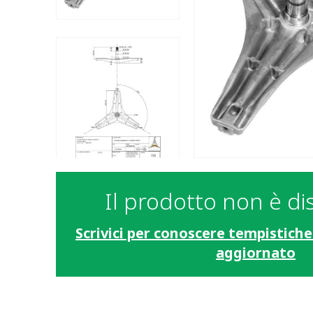
Il prodotto non è di
Scrivici per conoscere tempistiche
aggiornato