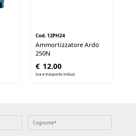
Cod.
12PH24
Ammortizzatore Ardo
250N
€
12.00
Iva e trasporto inclusi