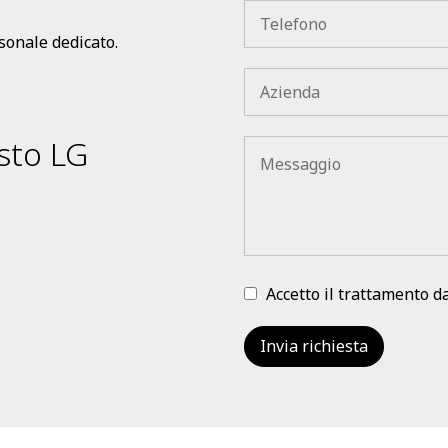
rsonale dedicato.
sto LG
Accetto il trattamento d