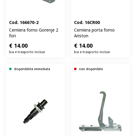
Cod.
166670-2
Cod.
16CR00
Cerniera forno Gorenje 2
Cerniera porta forno
fori
Ariston
€
14.00
€
14.00
Iva e trasporto inclusi
Iva e trasporto inclusi
disponibilità immediata
non disponibile