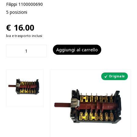
Filippi 1100000690
5 posizioni
€
16.00
Iva e trasporto inclusi
Aggiungi al carrello
Originale