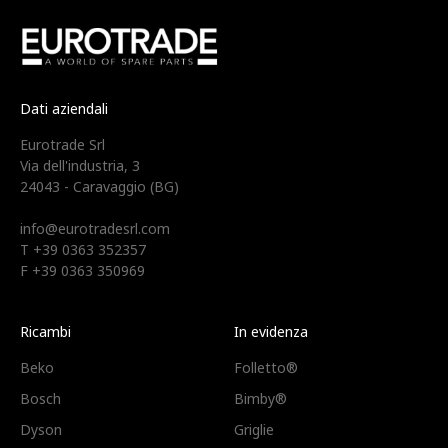
Dati aziendali
Eurotrade Srl
Via dell'industria, 3
24043 - Caravaggio (BG)
info@eurotradesrl.com
T +39 0363 352357
F +39 0363 350969
Ricambi
In evidenza
Beko
Folletto®
Bosch
Bimby®
Dyson
Griglie