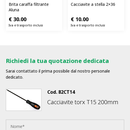
Brita caraffa filtrante
Cacciavite a stella 2×36
Aluna
€
30.00
€
10.00
Iva e trasporto inclusi
Iva e trasporto inclusi
Richiedi la tua quotazione dedicata
Sarai contattato il prima possibile dal nostro personale
dedicato.
Cod.
82CT14
Cacciavite torx T15 200mm