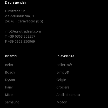
Dati aziendali
Eurotrade Srl
Via dell'industria, 3
24043 - Caravaggio (BG)
info@eurotradesrl.com
T +39 0363 352357
F +39 0363 350969
Ricambi
In evidenza
Beko
Folletto®
Bosch
Bimby®
Dyson
Griglie
Haier
Crociere
Miele
Anelli di tenuta
Samsung
Motori