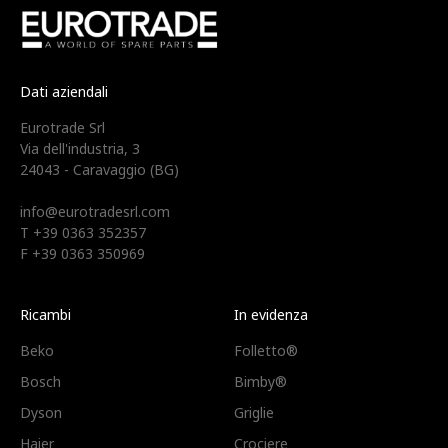
Dati aziendali
Eurotrade Srl
Via dell'industria, 3
24043 - Caravaggio (BG)
info@eurotradesrl.com
T +39 0363 352357
F +39 0363 350969
Ricambi
In evidenza
Beko
Folletto®
Bosch
Bimby®
Dyson
Griglie
Haier
Crociere