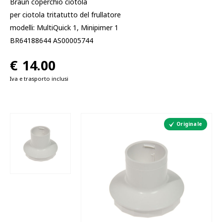
Braun coperchio ciotola
per ciotola tritatutto del frullatore
modelli: MultiQuick 1, Minipimer 1
BR64188644 AS00005744
€
14.00
Iva e trasporto inclusi
Originale