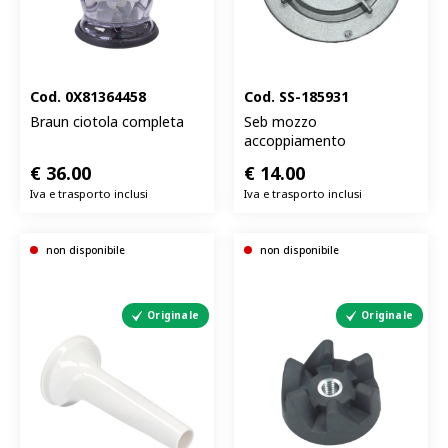
Cod.
0X81364458
Cod.
SS-185931
Braun ciotola completa
Seb mozzo
accoppiamento
€
36.00
€
14.00
Iva e trasporto inclusi
Iva e trasporto inclusi
non disponibile
non disponibile
Originale
Originale