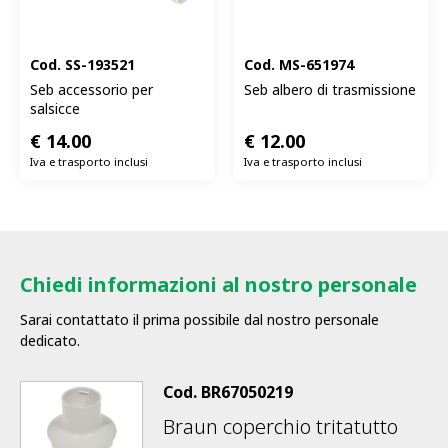
Cod.
SS-193521
Cod.
MS-651974
Seb accessorio per
Seb albero di trasmissione
salsicce
€
14.00
€
12.00
Iva e trasporto inclusi
Iva e trasporto inclusi
Chiedi informazioni al nostro personale
Sarai contattato il prima possibile dal nostro personale
dedicato.
Cod.
BR67050219
Braun coperchio tritatutto