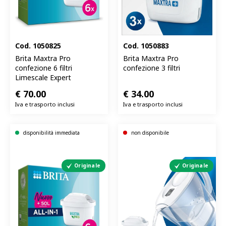
Cod.
1050825
Cod.
1050883
Brita Maxtra Pro
Brita Maxtra Pro
confezione 6 filtri
confezione 3 filtri
Limescale Expert
€
70.00
€
34.00
Iva e trasporto inclusi
Iva e trasporto inclusi
disponibilità immediata
non disponibile
Originale
Originale