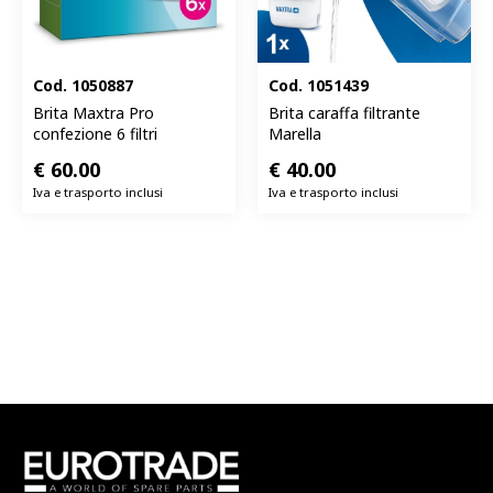
Cod.
1050887
Cod.
1051439
Brita Maxtra Pro
Brita caraffa filtrante
confezione 6 filtri
Marella
€
60.00
€
40.00
Iva e trasporto inclusi
Iva e trasporto inclusi