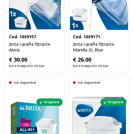
Cod.
1039157
Cod.
1039171
Brita caraffa filtrante
Brita caraffa filtrante
Aluna
Marella XL Blue
€
30.00
€
26.00
Iva e trasporto inclusi
Iva e trasporto inclusi
non disponibile
non disponibile
Originale
Originale